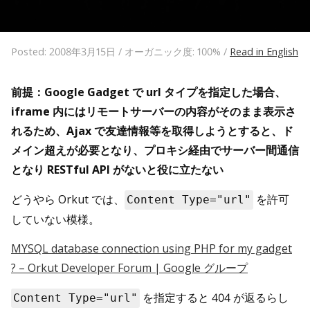
Posted: 2008年3月15日 / オーガニック度: 100% /
Read in English
前提：Google Gadget で url タイプを指定した場合、
iframe 内にはリモートサーバーの内容がそのまま表示さ
れるため、Ajax で友達情報等を取得しようとすると、ド
メイン超えが必要となり、プロキシ経由でサーバー間通信
となり RESTful API がないと役に立たない
どうやら Orkut では、
を許可
Content Type="url"
していない模様。
MYSQL database connection using PHP for my gadget
? – Orkut Developer Forum | Google グループ
を指定すると 404 が返るらし
Content Type="url"