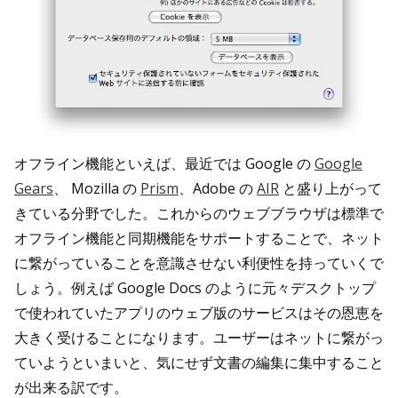
オフライン機能といえば、最近では Google の
Google
Gears
、 Mozilla の
Prism
、Adobe の
AIR
と盛り上がって
きている分野でした。これからのウェブブラウザは標準で
オフライン機能と同期機能をサポートすることで、ネット
に繋がっていることを意識させない利便性を持っていくで
しょう。例えば Google Docs のように元々デスクトップ
で使われていたアプリのウェブ版のサービスはその恩恵を
大きく受けることになります。ユーザーはネットに繋がっ
ていようといまいと、気にせず文書の編集に集中すること
が出来る訳です。