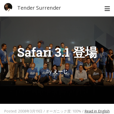
Tender Surrender
Safari 3.1 登場
by
えーじ
Posted: 2008年3月19日 / オーガニック度: 100% /
Read in English