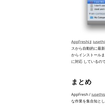
AppFresh
は
iuseth
スから自動的に最新
からインストールま
に対応 しているの
まとめ
AppFresh /
iusethi
な作業を集合知とし