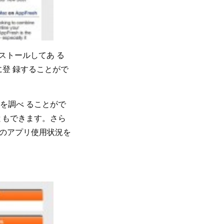
ンストールしてあ る
に登 録することがで
を調べ ることがで
ともできます。さら
他の人のアプリ使用状況を