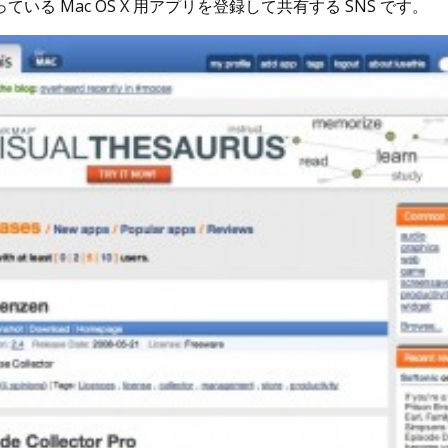
ている Mac OS X 用アプリを登録して共有する SNS です。