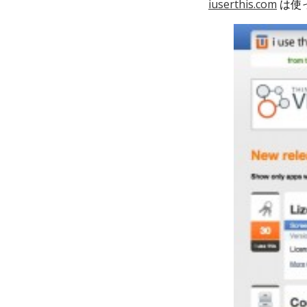
iuserthis.com
は使っ