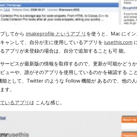
ップしてから
imakeprofile というアプ リ
を使うと、Mac にイ
スキャンして、自分が主に使用しているアプリを
iusethis.com
るアプリが未登録の場合は、自分で追加することも可 能。
サービスが最新版の情報を取得するので、更新が可能かどうか
ビューや、誰がそのアプリを使用しているのかを確認する こ
機能として、Twitter のような Follow 機能が あるので、
ます。
ているアプリ
は こんな感じ。