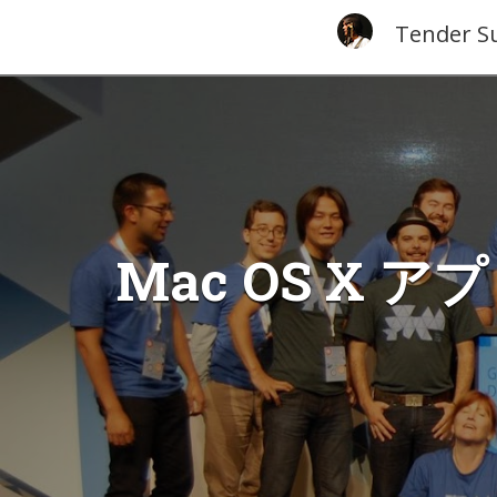
Tender S
Mac OS X 