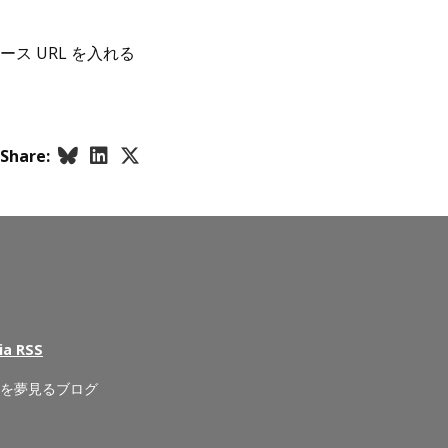
ース URL を入れる
Share:
ia RSS
来を夢見るブログ