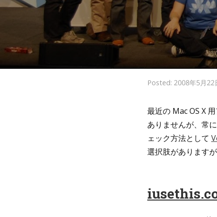
Posted: 2008年5月2
最近の Mac OS
ありませんが、常に
ェック方法として
V
選択肢がありますが
iusethis.