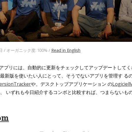
2日 / オーガニック度: 100% /
Read in English
 X 用アプリには、自動的に更新をチェックしてアップデートして
最新版を使いたい人にとって、そうでないアプリを管理す る
ersionTracker
や、デスクトップアプリケーション の
Logiciel
、 いずれも今日紹介するコンボと比較すれば、つまらないも
com