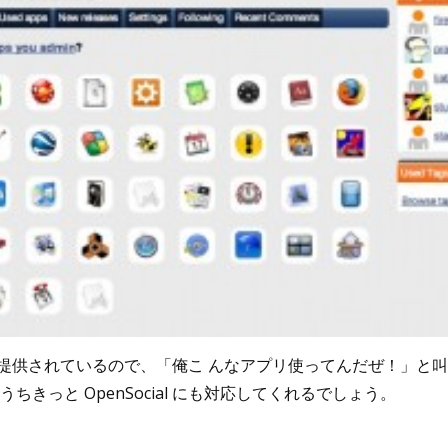
提供されているので、「俺こ んなアプリ使ってんだぜ！」と
ちきっと OpenSocial にも対応してくれるでしょう。