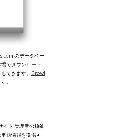
is.com
のデータベー
の場でダウンロード
ともできます。
Growl
ます。
サイト 管理者の煩雑
の更新情報を提供可