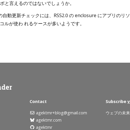
ボと言えるのではないでしょうか。
動更新チェックには、RSS2.0 の enclosure にアプリのリソ
コルが使わ れるケースが多いようです。
nder
Contact
Subscribe
v
agektmr+blog@gmail.com
ウェブの未
agektmr.com
agektmr