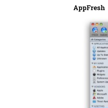
AppFresh