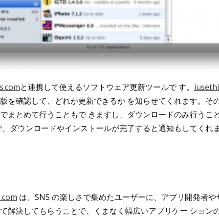
is.com
と連携して使えるソフトウェア更新ツールで す。
iuseth
版を確認して、どれが更新できるか を知らせてくれます。そ
でまとめて行うこともで きますし、ダウンロードのみ行うこ
で、ダウンロードやインストールが完了すると通知もしてくれ
s.com
は、SNS の楽しさで集めたユーザーに、アプリ開発者や
て解決してもらうことで、くまなく幅広いアプリケー ション