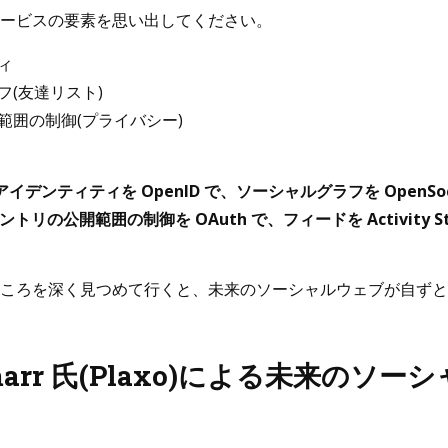
ービスの要素を思い出してください。
ィ
フ(友達リスト)
範囲の制御(プライバシー)
 はアイデンティティを OpenID で、ソーシャルグラフを OpenSocia
で、エントリの公開範囲の制御を OAuth で、フィードを Activity 
ころを深く見つめて行くと、未来のソーシャルウェブが自ずと
 Smarr 氏(Plaxo)による未来のソ