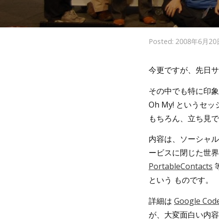
Posted: 2008年6月2
今更ですが、先日サン
その中でも特に印象に残ったの
Oh My! とい
もちろん、立ち見で
内容は、ソーシャルウ
ービスに閉じた世界が中
PortableContacts
という ものです。
詳細は
Google 
が、大変面白い内容