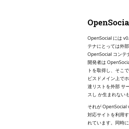
OpenSoci
OpenSocial には
テナにとっては外部
OpenSocial
開発者は OpenSoc
トを取得し、そこで
ビスドメイン上でホ
達リストを外部 サ
スし か生まれない
それが OpenSocia
対応サイトを利用する
れています。同時に