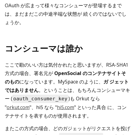
OAuth が広まって様々なコンシューマが登場するまで
は、まだまだこの中途半端な状態が 続くのではないでし
ょうか。
コンシューマは誰か
ここで勘のいい方は気付かれたと思いますが、RSA-SHA1
方式の場合、署名元が
OpenSocial のコンテナサイトそ
のもの
になっています。MySpace のように、
ガ ジェット
ではありません
。ということは、もちろんコンシューマキ
ー (
)も Orkut なら
oauth_consumer_key
"
orkut.com
"、hi5 なら "
hi5.com
" といった具合 に、コン
テナサイトを表すものが使用されます。
またこの方式の場合、どのガジェットがリクエストを投げ