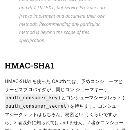
and
, but Service Providers are
PLAINTEXT
free to implement and document their own
methods. Recommending any particular
method is beyond the scope of this
specification.
HMAC-SHA1
HMAC-SHA1 を使った OAuth では、予めコンシューマと
サービスプロバイダが、同じコン シューマキー (
) とコンシューマシークレット (
oauth_consumer_key
) を持ちます。コンシュー
oauth_consumer_secret
マシークレットはもちろん、秘密とい うくらいですか
ら、2 者以外に知られてはいけません。2 者がコンシュー