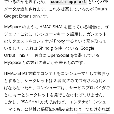
ているのかを表すため、
というパラ
xoauth_app_url
メータ
が追加されます。これを提案しているのが
OAuth
Gadget Extension
で す。
MySpace のように HMAC-SHA1 を使っている場合は、ガ
ジェットごとにコンシューマキー を設定し、ガジェット
のリクエストをコンテナが Proxy するという形を取って
いまし た。これは Shindig を使っている iGoogle、
Orkut、hi5 と、独自に OpenSocial を実装 している
MySpace との方針の違いから来るものです。
HMAC-SHA1 方式でコンテナをコンシューマとして扱おう
とすると、シークレットは 2 者 間のみで共有されなけれ
ばならないため、コンシューマは、サービスプロバイダご
とに キーとシークレットを発行しなければなりません。
しかし、RSA-SHA1 方式であれば、コ ンテナがコンシュ
ーマでも、公開鍵と秘密鍵の組み合わせは一つだけあれば