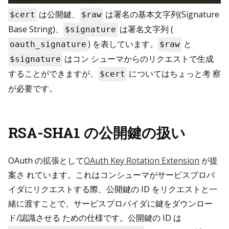
は公開鍵、
は署名の基本文字列(Signature
$cert
$raw
Base String)、
は署名文字列 (
$signature
) を表しています。
と
oauth_signature
$raw
はコン シューマからのリクエストで生成
$signature
することができますが、
についてはちょっと考 察
$cert
が必要です。
RSA-SHA1 の公開鍵の扱い
OAuth の拡張として
OAuth Key Rotation Extension
が提
案さ れています。これはコンシューマがサービスプロバ
イダにリクエストする際、公開鍵の ID をリクエストと一
緒に渡すことで、サービスプロバイダに鍵をダウンロー
ド/認識させる ための仕様です。公開鍵の ID は