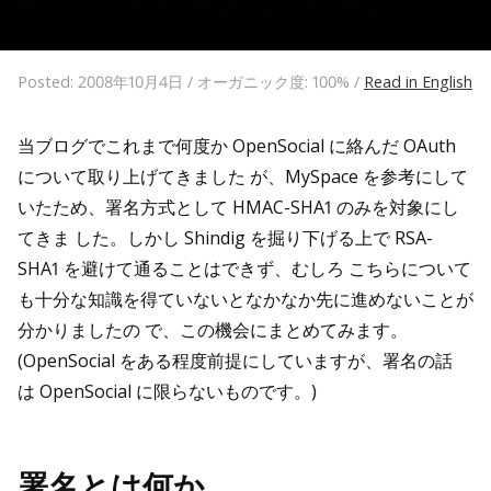
Posted: 2008年10月4日 / オーガニック度: 100% /
Read in English
当ブログでこれまで何度か OpenSocial に絡んだ OAuth
について取り上げてきました が、MySpace を参考にして
いたため、署名方式として HMAC-SHA1 のみを対象にし
てきま した。しかし Shindig を掘り下げる上で RSA-
SHA1 を避けて通ることはできず、むしろ こちらについて
も十分な知識を得ていないとなかなか先に進めないことが
分かりましたの で、この機会にまとめてみます。
(OpenSocial をある程度前提にしていますが、署名の話
は OpenSocial に限らないものです。)
署名とは何か