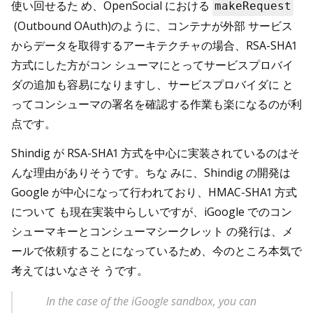
使い回せるた め、OpenSocial における
makeRequest
(Outbound OAuth)のように、コンテナが外部 サービス
からデータを取得するアーキテクチャの場合、RSA-SHA1
方式にした方がコン シューマにとってサービスプロバイ
ダの追加も容易になりますし、サービスプロバイダに と
ってコンシューマの署名を確認する作業も楽になるのが利
点です。
Shindig が RSA-SHA1 方式を中心に実装されているのはそ
んな理由がありそうです。ちな みに、Shindig の開発は
Google が中心になって行われており、HMAC-SHA1 方式
について も現在実装中らしいですが、iGoogle でのコン
シューマキーとコンシューマシークレット の発行は、メ
ールで依頼することになっているため、今のところ本気で
考えてはいなさそ うです。
In the case of the iGoogle sandbox, you can