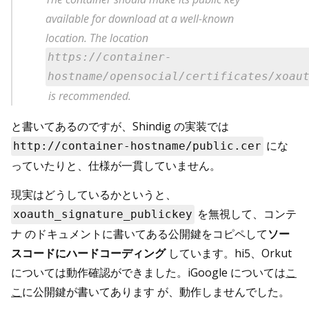
available for download at a well-known
location. The location
https://container-
hostname/opensocial/certificates/xoau
is recommended.
と書いてあるのですが、Shindig の実装では
にな
http://container-hostname/public.cer
っていたりと、仕様が一貫していません。
現実はどうしているかというと、
を無視して、コンテ
xoauth_signature_publickey
ナ のドキュメントに書いてある公開鍵をコピペして
ソー
スコードにハードコーディング
しています。hi5、Orkut
については動作確認ができました。iGoogle については
こ
こ
に公開鍵が書いてあります が、動作しませんでした。