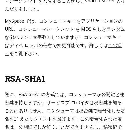
マシークレット を共有することから、Shared Secret と呼
んだりもします。
MySpace では、コンシューマキーをアプリケーションの
URL、コンシューマシークレット を MD5 らしきランダム
な(?)ハッシュ文字列としていますが、コンシューマキー
はディベ ロッパの任意で変更可能です。詳しくは
この辺
り
をご覧下さい。
RSA-SHA1
逆に、RSA-SHA1 の方式では、コンシューマが公開鍵と秘
密鍵を持ちますが、サービスプ ロバイダは秘密鍵を知る
ことはありません。コンシューマは秘密鍵で暗号化した署
名を加 えたリクエストを投げます。この暗号化された署
名は、公開鍵でしか解くことができませ んし、秘密鍵で