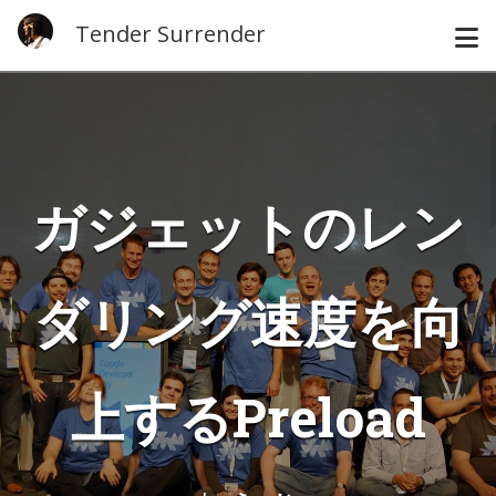
Tender Surrender
ガジェットのレン
ダリング速度を向
上するPreload