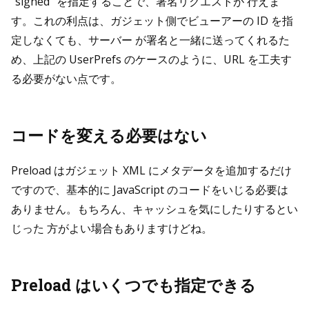
"signed" を指定することで、署名リクエストが 行えま
す。これの利点は、ガジェット側でビューアーの ID を指
定しなくても、サーバー が署名と一緒に送ってくれるた
め、上記の UserPrefs のケースのように、URL を工夫す
る必要がない点です。
コードを変える必要はない
Preload はガジェット XML にメタデータを追加するだけ
ですので、基本的に JavaScript のコードをいじる必要は
ありません。もちろん、キャッシュを気にしたりするとい
じった 方がよい場合もありますけどね。
Preload はいくつでも指定できる