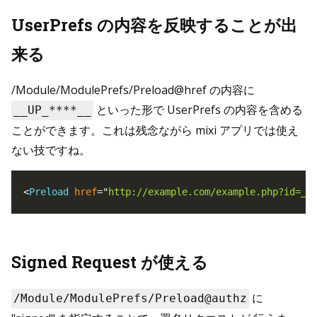
UserPrefs の内容を反映することが出
来る
/Module/ModulePrefs/Preload@href の内容に
といった形で UserPrefs の内容を含める
__UP_****__
ことができます。これは残念ながら mixi アプリでは使え
ない技ですね。
<
Preload
href
=
"
http://example.com/example.php?id=__
Signed Request が使える
に
/Module/ModulePrefs/Preload@authz