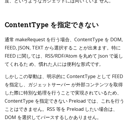
度、というようなガジェットには向いていま せん。
ContentType を指定できない
通常 makeRequest を行う場合、ContentType を DOM,
FEED, JSON, TEXT から選択するこ とが出来ます。特に
FEED に関しては、RSS/RDF/Atom を丸めて Json で返し
てくれるた め、慣れた人には便利な形式です,
しかしこの挙動は、明示的に ContentType として FEED
を指定し、ガジェットサーバー が外部コンテンツを取得
した際に特別な処理を行うことで実現されているため、
ContentType を指定できない Preload では、これを行う
ことはできません。RSS 等を Preload したい場合は、
DOM を選択してパースするしかありません。