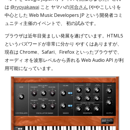
は
@ryoyakawai
こと ヤマハの
河合さん
(ややこしい) を
中心とした Web Music Developers JP という開発者コミ
ュニティ主催のイベントで、 初の試みです。
ブラウザは近年目覚ましい発展を遂げています。HTML5
というバズワードが非常に分かり やすくはありますが、
現在は Chrome、Safari、Firefox といったブラウザで、
オーディ オを波形レベルから弄れる Web Audio API が利
用可能になっています。