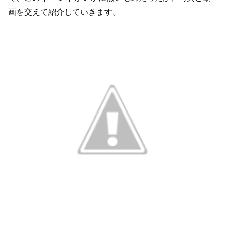
画を交えて紹介していきます。