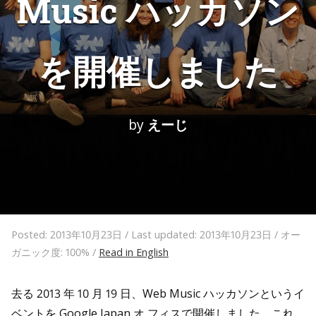
Music ハッカソン
を開催しました
by
えーじ
Posted: 2013年10月23日 / Last updated: 2013年10月23日 / オー
ガニック度: 100% /
Read in English
去る 2013 年 10 月 19 日、Web Music ハッカソンというイ
ベントを Google Japan オ フィスで開催しました。これ