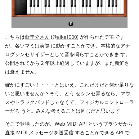
こちらは
藍圭介さん
(
@aike1000
) が作られたデモです
が、各ツマミは実際 に動かすことができ、本格的なアナ
ログシンセサイザーとして音を鳴らすことができま す。
公開されてから 2 年以上経過していますが、まだ新鮮さ
は衰えません。
確かにすごい！・・・とはいえ、これだけだと何か足りな
いと思いませんか？そう、どう せシンセ弄るなら、マウ
スやトラックパッドじゃなくて、フィジカルコントローラ
ーだろ うと。みんな考えることは同じだと思います。
そこで登場したのが、Web MIDI API というブラウザから
直接 MIDI メッセージを送受信 することができる API で