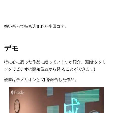
勢い余って持ち込まれた半田ゴテ。
デモ
特に心に残った作品に絞っていくつか紹介。(画像をクリ
ックでビデオの開始位置から見 ることができます)
優勝はテノリオンと VJ を融合した作品。