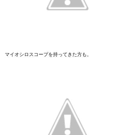
マイオシロスコープを持ってきた方も。