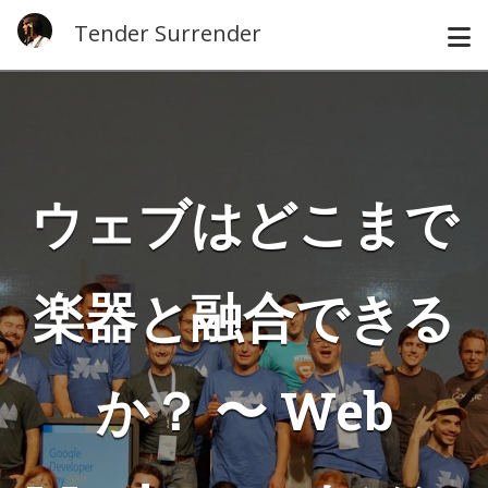
Tender Surrender
ウェブはどこまで
楽器と融合できる
か？ 〜 Web