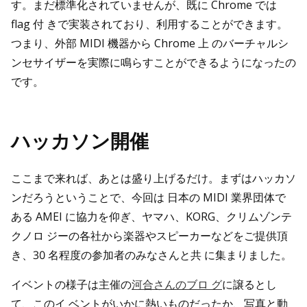
す。まだ標準化されていませんが、既に Chrome では
flag 付 きで実装されており、利用することができます。
つまり、外部 MIDI 機器から Chrome 上 のバーチャルシ
ンセサイザーを実際に鳴らすことができるようになったの
です。
ハッカソン開催
ここまで来れば、あとは盛り上げるだけ。まずはハッカソ
ンだろうということで、今回は 日本の MIDI 業界団体で
ある AMEI に協力を仰ぎ、ヤマハ、KORG、クリムゾンテ
クノロ ジーの各社から楽器やスピーカーなどをご提供頂
き、30 名程度の参加者のみなさんと共 に集まりました。
イベントの様子は主催の
河合さんのブロ グ
に譲るとし
て、このイ ベントがいかに熱いものだったか、写真と動