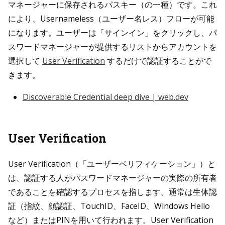
マネージャーに保存されるパスキー（の一種）です。これ
により、Usernameless（ユーザー名レス）フローが可能
になります。ユーザーは「サインイン」をクリックし、パ
スワードマネージャーが提供するリストからアカウントを
選択して
User Verification
するだけで認証することがで
きます。
Discoverable Credential deep dive | web.dev
User Verification
User Verification（「ユーザーベリフィケーション」）と
は、認証する人がパスワードマネージャーの実際の所有者
であることを確認するプロセスを指します。通常は生体認
証（指紋、顔認証、TouchID、FaceID、Windows Hello
など）またはPINを用いて行われます。User Verification