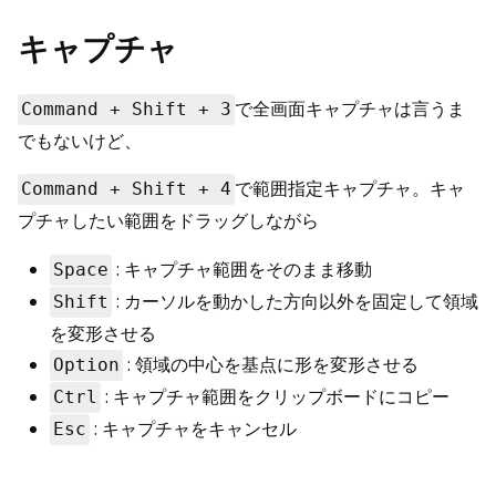
キャプチャ
で全画面キャプチャは言うま
Command + Shift + 3
でもないけど、
で範囲指定キャプチャ。キャ
Command + Shift + 4
プチャしたい範囲をドラッグしながら
: キャプチャ範囲をそのまま移動
Space
: カーソルを動かした方向以外を固定して領域
Shift
を変形させる
: 領域の中心を基点に形を変形させる
Option
: キャプチャ範囲をクリップボードにコピー
Ctrl
: キャプチャをキャンセル
Esc