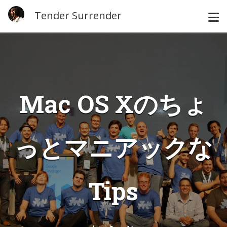
Tender Surrender
Mac OS Xのちょ
っとマニアックな
Tips