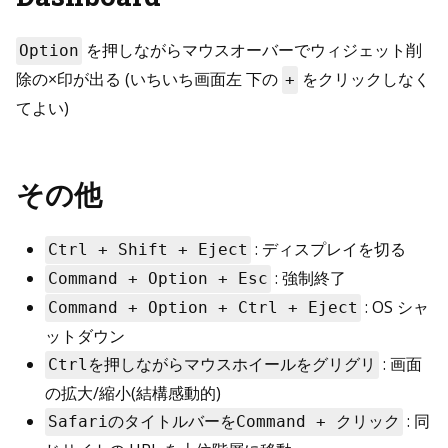
を押しながらマウスオーバーでウィジェット削
Option
除の×印が出る (いちいち画面左 下の
をクリックしなく
+
てよい)
その他
: ディスプレイを切る
Ctrl + Shift + Eject
: 強制終了
Command + Option + Esc
: OS シャ
Command + Option + Ctrl + Eject
ットダウン
: 画面
Ctrlを押しながらマウスホイールをグリグリ
の拡大/縮小(結構感動的)
: 同
SafariのタイトルバーをCommand + クリック