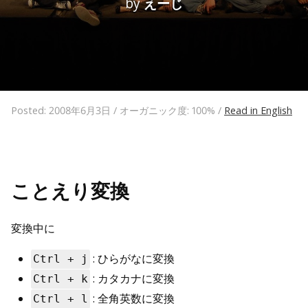
by
えーじ
Posted: 2008年6月3日 / オーガニック度: 100% /
Read in English
ことえり変換
変換中に
: ひらがなに変換
Ctrl + j
: カタカナに変換
Ctrl + k
: 全角英数に変換
Ctrl + l