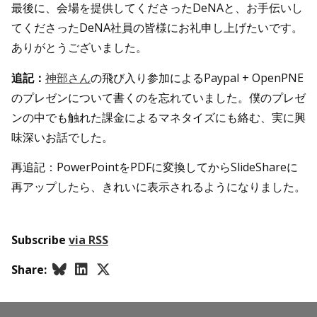
最後に、会場を提供してくださったDeNAと、お手伝いし
てくださったDeNA社員の皆様にお礼申し上げたいです。
ありがとうございました。
追記：
神部さん
の飛び入り参加によるPaypal + OpenPNE
のプレゼンについて書くのを忘れていました。僕のプレゼ
ンの中でも触れた課金によるマネタイズにも絡む、実に興
味深いお話でした。
再追記：PowerPointをPDFに変換してからSlideShareに
再アップしたら、きれいに表示されるようになりました。
Subscribe
via RSS
Share: