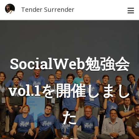
Tender Surrender
SocialWeb勉強会
vol.1を開催しまし
た