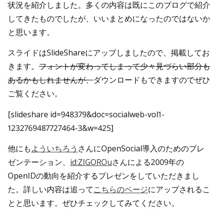
状況を紹介しました。多くの内容は既にこのブログで紹介
してきたものでしたが、いいまとめになったのではないか
と思います。
スライドはSlideShareにアップしましたので、掲載してお
きます。
フォントが変わってしまって少々見づらい部分も
あるかもしれませんが、
ダウンロードもできますのでぜひ
ご覧ください。
[slideshare id=948379&doc=socialweb-vol1-
1232769487727464-3&w=425]
他にも
よういちろう
さんにOpenSocial導入のためのプレ
ゼンテーション、
id:ZIGOROu
さんによる2009年の
OpenIDの動向を紹介するプレゼンをしていただきまし
た。詳しい内容は追って
こちらのページ
にアップされるこ
とと思います。ぜひチェックしてみてください。