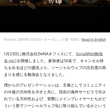
by
Eiji
Posted: 2009年1月25日 / オーガニック度: 100% /
Read in English
1月23日に株式会社DeNAオフィスにて、
SocialWeb勉強
会 vol.1
を開催しました。参加者は50名で、キャンセル待
ちも出るほどの盛況ぶり。ソーシャルウェブの注目度の高
まりを感じる勉強会となりました。
僕からのプレゼンテーションは、主催としてコミュニティ
の今後の方向性を示すと共に、現在の海外サービスで示さ
れている方向性および、実際にメインプレイヤーたちがど
ういう形でソーシャルウェブ化に取り組んでいるかという