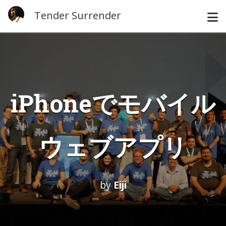
Tender Surrender
iPhoneでモバイル
ウェブアプリ
by
Eiji