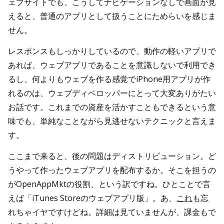
ェブサイトでも、こうしてナビゲーションなしで画面が見
えると、普通のアプリとして扱うことにためらいを感じま
せん。
レスポンスもしっかりしているので、動作の軽いアプリで
あれば、ウェブアプリであることを意識しないで利用でき
るし、何よりもウェブを作る感覚でiPhone用アプリが作
れるのは、ウェブディベロッパーにとって大変ありがたい
お話です。これまでの資産を活かすこともできるという意
味でも、単純なことながら見逃せないテクニックと言えま
す。
ここまで来ると、後の問題はディストリビューション。ど
うやって作ったウェブアプリを配布するか。そこを担うの
がOpenAppMktの役割、という訳ですね。ひとことで言
えば「iTunes Storeのウェブアプリ版」。あ、
これ
も忘
れちゃイヤですけどね。詳細は見ていませんが、課金もで