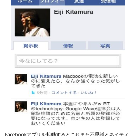
Facebookアプリを起動するとこれまた不思議とネイティ