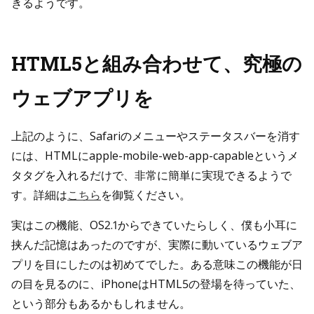
きるようです。
HTML5と組み合わせて、究極の
ウェブアプリを
上記のように、Safariのメニューやステータスバーを消す
には、HTMLにapple-mobile-web-app-capableというメ
タタグを入れるだけで、非常に簡単に実現できるようで
す。詳細は
こちら
を御覧ください。
実はこの機能、OS2.1からできていたらしく、僕も小耳に
挟んだ記憶はあったのですが、実際に動いているウェブア
プリを目にしたのは初めてでした。ある意味この機能が日
の目を見るのに、iPhoneはHTML5の登場を待っていた、
という部分もあるかもしれません。